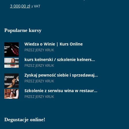
3 000,00
zł
z VAT
Popularne kursy
Wiedza o Winie | Kurs Online
PRZEZ JERZY KRUK
kurs kelnerski / szkolenie kelners...
PRZEZ JERZY KRUK
Zyskaj pewność siebie i sprzedawaj...
PRZEZ JERZY KRUK
Szkolenie z serwisu wina w restaur...
PRZEZ JERZY KRUK
Degustacje online!