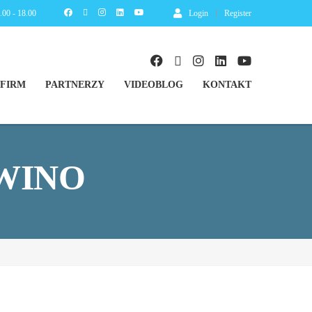
8.00 - 18.00
Login
Register
 FIRM
PARTNERZY
VIDEOBLOG
KONTAKT
WINO