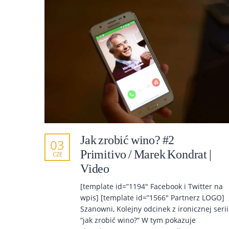
Jak zrobić wino? #2
03
Primitivo / Marek Kondrat |
CZE
Video
[template id=”1194″ Facebook i Twitter na
wpis] [template id=”1566″ Partnerz LOGO]
Szanowni, Kolejny odcinek z ironicznej serii
“jak zrobić wino?” W tym pokazuje